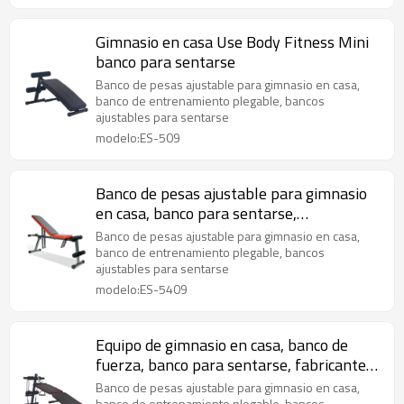
Gimnasio en casa Use Body Fitness Mini
banco para sentarse
Banco de pesas ajustable para gimnasio en casa,
banco de entrenamiento plegable, bancos
ajustables para sentarse
modelo:ES-509
Banco de pesas ajustable para gimnasio
en casa, banco para sentarse,
levantamiento de pesas
Banco de pesas ajustable para gimnasio en casa,
banco de entrenamiento plegable, bancos
ajustables para sentarse
modelo:ES-5409
Equipo de gimnasio en casa, banco de
fuerza, banco para sentarse, fabricante,
banco ajustable plegable para sentarse
Banco de pesas ajustable para gimnasio en casa,
banco de entrenamiento plegable, bancos