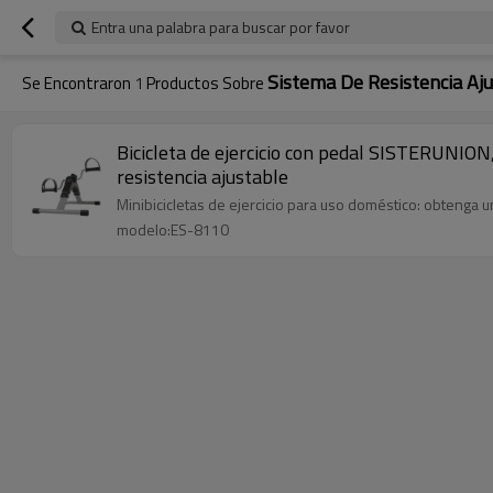
Entra una palabra para buscar por favor
Sistema De Resistencia Aj
Se Encontraron
1
Productos Sobre
Bicicleta de ejercicio con pedal SISTERUNION, 
resistencia ajustable
Minibicicletas de ejercicio para uso doméstico: obtenga 
modelo:ES-8110