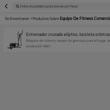
Entra una palabra para buscar por favor
Equipo De Fitness Comercia
Se Encontraron
1
Productos Sobre
Entrenador cruzado elíptico, bicicleta orbitr
Máquina de ciclismo, equipo de gimnasio para el hogar, art
modelo:ES-9801