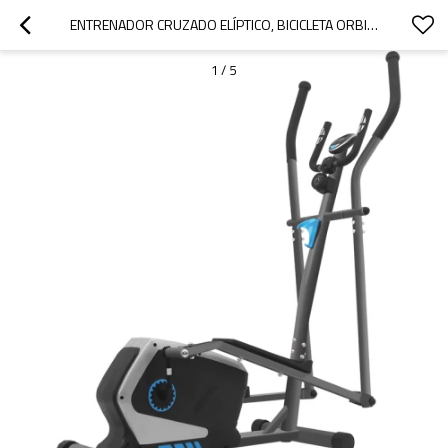
ENTRENADOR CRUZADO ELÍPTICO, BICICLETA ORBITRAC BARATA, MÁQUINA ELÍPTICA PARA CORRER, ENTRENADOR CRUZADO
1
/
5