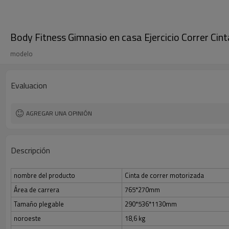
Body Fitness Gimnasio en casa Ejercicio Correr Cint
modelo
Evaluacion
AGREGAR UNA OPINIÓN
Descripción
nombre del producto
Cinta de correr motorizada
Área de carrera
765*270mm
Tamaño plegable
290*536*1130mm
noroeste
18,6 kg