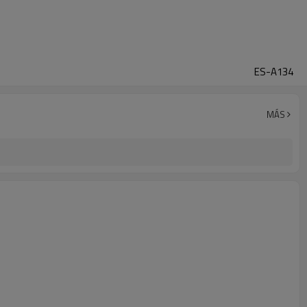
ES-A134
MÁS